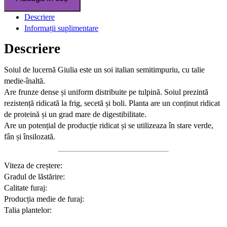
Descriere
Informații suplimentare
Descriere
Soiul de lucernă Giulia este un soi italian semitimpuriu, cu talie
medie-înaltă.
Are frunze dense și uniform distribuite pe tulpină. Soiul prezintă
rezistență ridicată la frig, secetă și boli. Planta are un conținut ridicat
de proteină și un grad mare de digestibilitate.
Are un potențial de producție ridicat și se utilizeaza în stare verde,
fân și însilozată.
Viteza de creștere:
Gradul de lăstărire:
Calitate furaj:
Producția medie de furaj:
Talia plantelor: