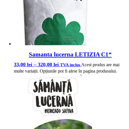
Samanta lucerna LETIZIA C1*
33,00
lei
–
320,00
lei
Acest produs are mai
TVA inclus
multe variații. Opțiunile pot fi alese în pagina produsului.