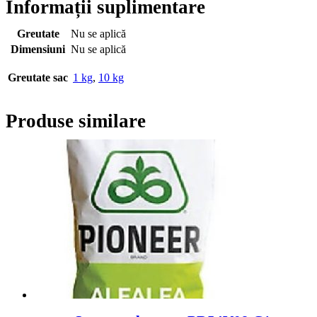
Informații suplimentare
Greutate
Nu se aplică
Dimensiuni
Nu se aplică
Greutate sac
1 kg
,
10 kg
Produse similare