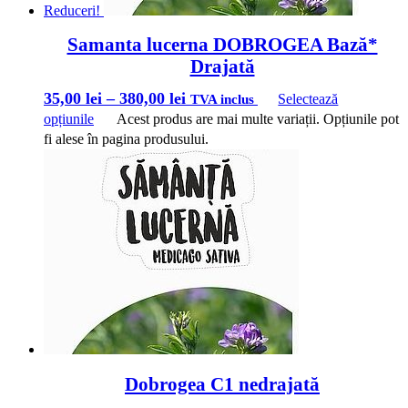
Reduceri!
Samanta lucerna DOBROGEA Bază*
Drajată
35,00
lei
–
380,00
lei
Selectează
TVA inclus
opțiunile
Acest produs are mai multe variații. Opțiunile pot
fi alese în pagina produsului.
Dobrogea C1 nedrajată