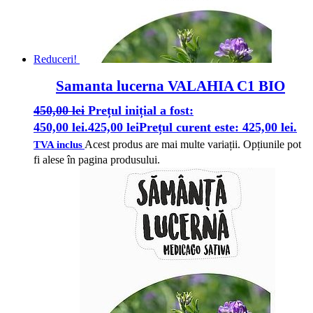
Reduceri!
Samanta lucerna VALAHIA C1 BIO
450,00
lei
Prețul inițial a fost:
450,00 lei.
425,00
lei
Prețul curent este: 425,00 lei.
Acest produs are mai multe variații. Opțiunile pot
TVA inclus
fi alese în pagina produsului.