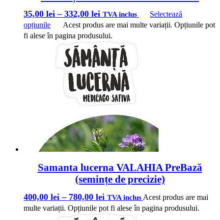
35,00
lei
–
332,00
lei
Selectează
TVA inclus
opțiunile
Acest produs are mai multe variații. Opțiunile pot
fi alese în pagina produsului.
Samanta lucerna VALAHIA PreBază
(semințe de precizie)
400,00
lei
–
780,00
lei
Acest produs are mai
TVA inclus
multe variații. Opțiunile pot fi alese în pagina produsului.