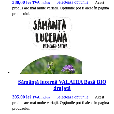
380,00
lei
Selectează opțiunile
Acest
TVA inclus
produs are mai multe variații. Opțiunile pot fi alese în pagina
produsului.
Sămânță lucernă VALAHIA Bază BIO
drajată
395,00
lei
Selectează opțiunile
Acest
TVA inclus
produs are mai multe variații. Opțiunile pot fi alese în pagina
produsului.