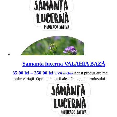
Samanta lucerna VALAHIA BAZĂ
35,00
lei
–
350,00
lei
Acest produs are mai
TVA inclus
multe variații. Opțiunile pot fi alese în pagina produsului.